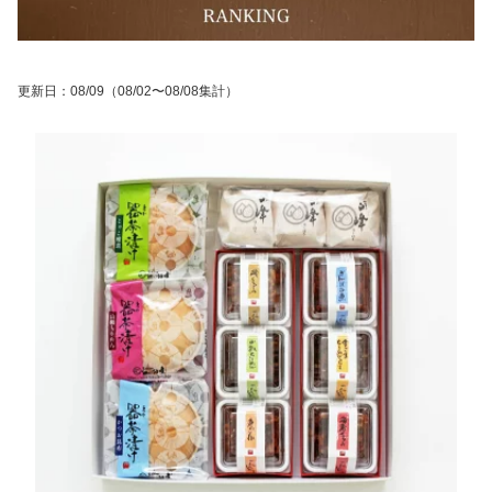
更新日
：
08/09
（08/02〜08/08集計）