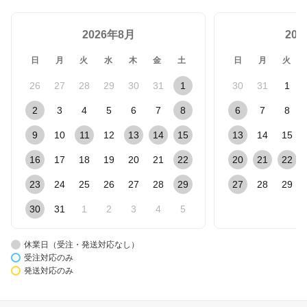
2026年8月
20
日
月
火
水
木
金
土
日
月
火
26
27
28
29
30
31
1
30
31
1
2
3
4
5
6
7
8
6
7
8
9
10
11
12
13
14
15
13
14
15
16
17
18
19
20
21
22
20
21
22
23
24
25
26
27
28
29
27
28
29
30
31
1
2
3
4
5
休業日（受注・発送対応なし）
受注対応のみ
発送対応のみ