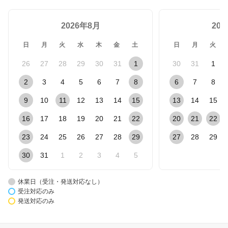
2026年8月
20
日
月
火
水
木
金
土
日
月
火
26
27
28
29
30
31
1
30
31
1
2
3
4
5
6
7
8
6
7
8
9
10
11
12
13
14
15
13
14
15
16
17
18
19
20
21
22
20
21
22
23
24
25
26
27
28
29
27
28
29
30
31
1
2
3
4
5
休業日（受注・発送対応なし）
受注対応のみ
発送対応のみ