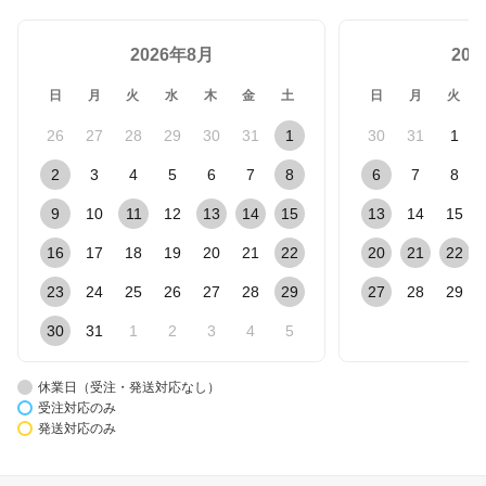
2026年8月
20
日
月
火
水
木
金
土
日
月
火
26
27
28
29
30
31
1
30
31
1
2
3
4
5
6
7
8
6
7
8
9
10
11
12
13
14
15
13
14
15
16
17
18
19
20
21
22
20
21
22
23
24
25
26
27
28
29
27
28
29
30
31
1
2
3
4
5
休業日（受注・発送対応なし）
受注対応のみ
発送対応のみ