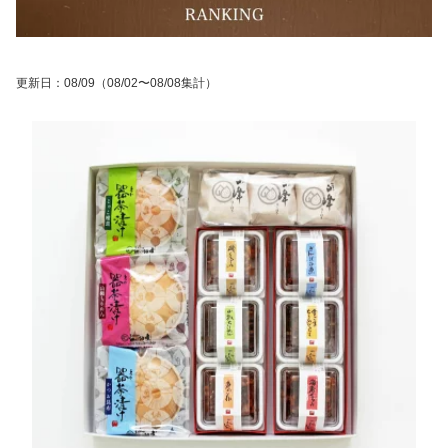
更新日
：
08/09
（08/02〜08/08集計）