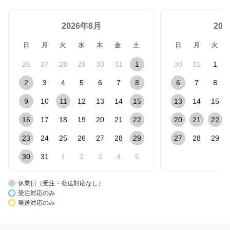
2026年8月
20
日
月
火
水
木
金
土
日
月
火
26
27
28
29
30
31
1
30
31
1
2
3
4
5
6
7
8
6
7
8
9
10
11
12
13
14
15
13
14
15
16
17
18
19
20
21
22
20
21
22
23
24
25
26
27
28
29
27
28
29
30
31
1
2
3
4
5
休業日（受注・発送対応なし）
受注対応のみ
発送対応のみ