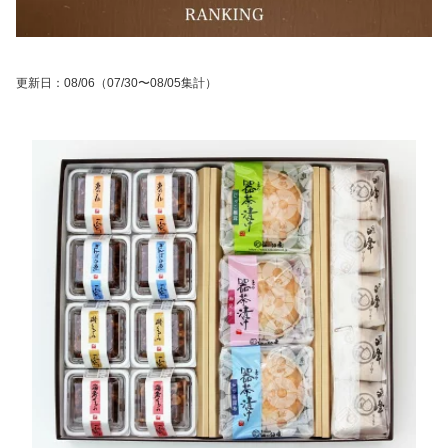
更新日
：
08/06
（07/30〜08/05集計）