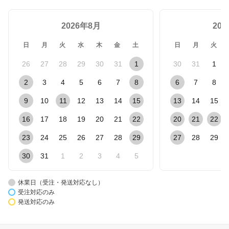
2026年8月
20
日
月
火
水
木
金
土
日
月
火
26
27
28
29
30
31
1
30
31
1
2
3
4
5
6
7
8
6
7
8
9
10
11
12
13
14
15
13
14
15
16
17
18
19
20
21
22
20
21
22
23
24
25
26
27
28
29
27
28
29
30
31
1
2
3
4
5
休業日（受注・発送対応なし）
受注対応のみ
発送対応のみ