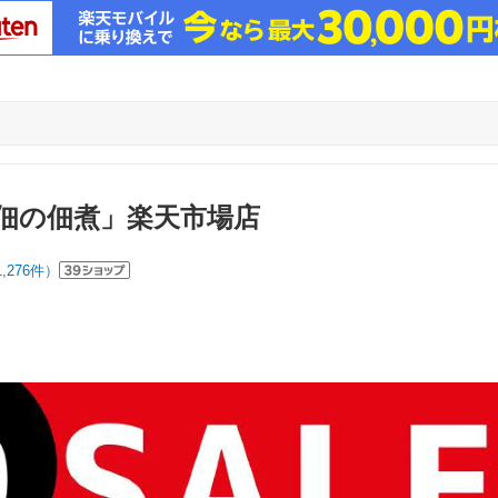
佃の佃煮」楽天市場店
1,276
件）