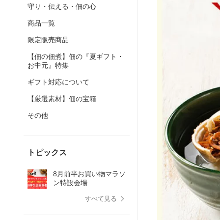
守り・伝える・佃の心
商品一覧
限定販売商品
【佃の佃煮】佃の『夏ギフト・
お中元』特集
ギフト対応について
【厳選素材】佃の宝箱
その他
トピックス
8月前半お買い物マラソ
ン特設会場
すべて見る