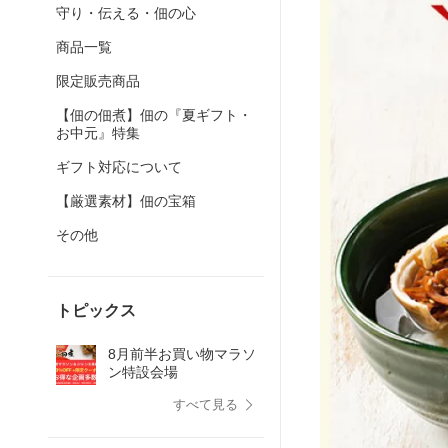
守り・伝える・佃の心
商品一覧
限定販売商品
【佃の佃煮】佃の『夏ギフト・
お中元』特集
ギフト対応について
【厳選素材】佃の宝箱
その他
トピックス
8月前半お買い物マラソ
ン特設会場
すべて見る